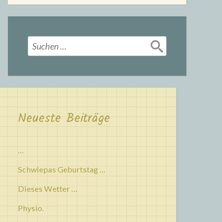
Suchen
nach:
Neueste Beiträge
…
Schwiepas Geburtstag …
Dieses Wetter …
Physio.