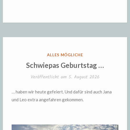
VERÖFFENTLICHT
ALLES MÖGLICHE
IN
Schwiepas Geburtstag …
Veröffentlicht am
5. August 2026
… haben wir heute gefeiert. Und dafür sind auch Jana
und Leo extra angefahren gekommen.