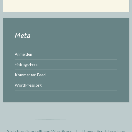
Meta
Anmelden
Eintrags-Feed
Kommentar-Feed
WordPress.org
Stolz bereitgestellt von WordPress
|
Theme: Scratchpad von