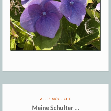
VERÖFFENTLICHT
ALLES MÖGLICHE
IN
Meine Schulter …