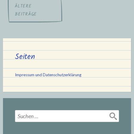
Beitragsnavigation
ÄLTERE
BEITRÄGE
Seiten
Impressum und Datenschutzerklärung
Suchen
nach: