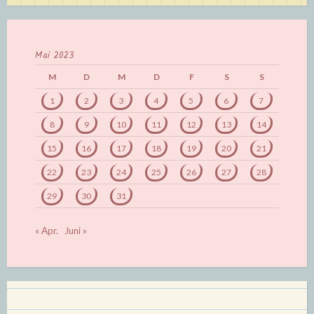
Mai 2023
M
D
M
D
F
S
S
1
2
3
4
5
6
7
8
9
10
11
12
13
14
15
16
17
18
19
20
21
22
23
24
25
26
27
28
29
30
31
« Apr.
Juni »