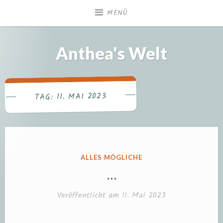
Zum
MENÜ
Inhalt
springen
Anthea's Welt
11. MAI 2023
TAG:
VERÖFFENTLICHT
ALLES MÖGLICHE
IN
…
Veröffentlicht am
11. Mai 2023