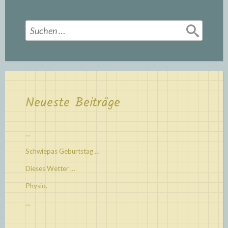
Suchen
nach:
Neueste Beiträge
…
Schwiepas Geburtstag …
Dieses Wetter …
Physio.
…