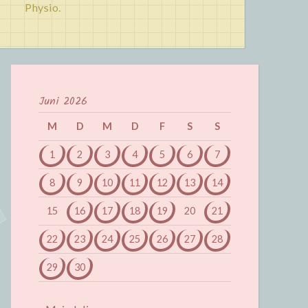
Physio.
Juni 2026
M
D
M
D
F
S
S
1
2
3
4
5
6
7
8
9
10
11
12
13
14
15
16
17
18
19
20
21
22
23
24
25
26
27
28
29
30