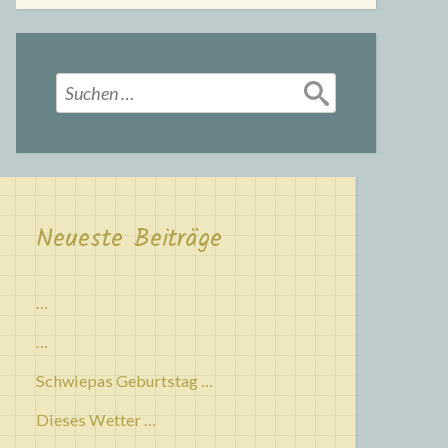
Suchen
nach:
Neueste Beiträge
…
…
Schwiepas Geburtstag …
Dieses Wetter …