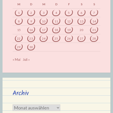
M
D
M
D
F
S
S
1
2
3
4
5
6
7
8
9
10
11
12
13
14
15
16
17
18
19
20
21
22
23
24
25
26
27
28
29
30
« Mai
Juli »
Archiv
Archiv