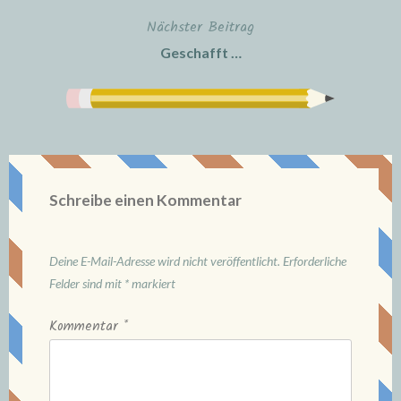
Nächster Beitrag
Geschafft …
Schreibe einen Kommentar
Deine E-Mail-Adresse wird nicht veröffentlicht.
Erforderliche
Felder sind mit
*
markiert
Kommentar
*