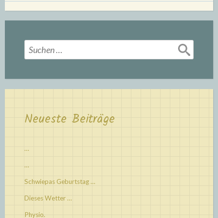
Suchen
nach:
Neueste Beiträge
…
…
Schwiepas Geburtstag …
Dieses Wetter …
Physio.