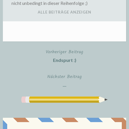
nicht unbedingt in dieser Reihenfolge ;)
ALLE BEITRÄGE ANZEIGEN
Vorheriger Beitrag
Beitragsnavigation
Endspurt :)
Nächster Beitrag
…