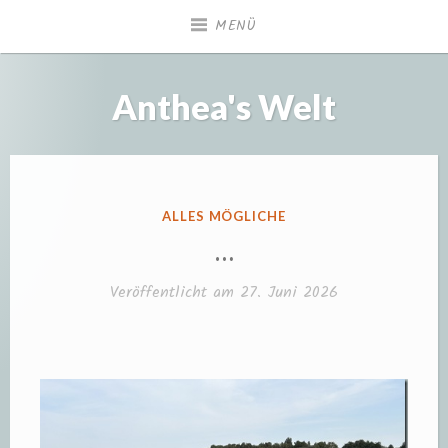
Zum
MENÜ
Inhalt
springen
Anthea's Welt
VERÖFFENTLICHT
ALLES MÖGLICHE
IN
…
Veröffentlicht am
27. Juni 2026