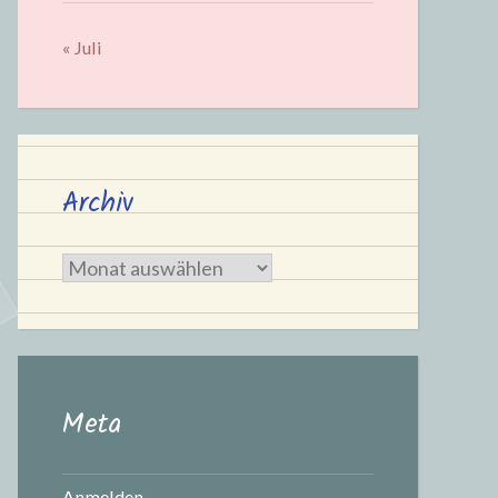
« Juli
Archiv
Archiv
Meta
Anmelden