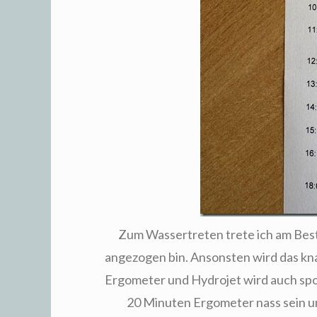
Zum Wassertreten trete ich am Beste
angezogen bin. Ansonsten wird das kn
Ergometer und Hydrojet wird auch spo
20 Minuten Ergometer nass sein u