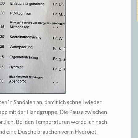
n in Sandalen an, damit ich schnell wieder
app mit der Handgruppe. Die Pause zwischen
rtlich. Bei den Temperaturen werde ich nach
nd eine Dusche brauchen vorm Hydrojet.