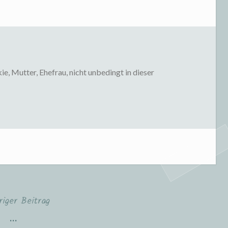
, Mutter, Ehefrau, nicht unbedingt in dieser
riger Beitrag
…