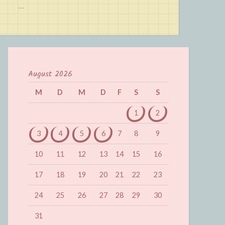
…
August 2026
M
D
M
D
F
S
S
1
2
3
4
5
6
7
8
9
10
11
12
13
14
15
16
17
18
19
20
21
22
23
24
25
26
27
28
29
30
31