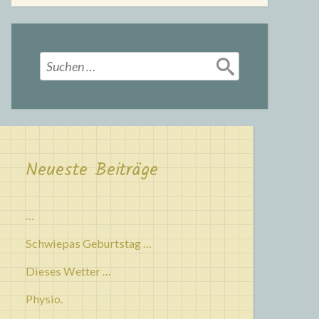
Suchen
nach:
Neueste Beiträge
…
Schwiepas Geburtstag …
Dieses Wetter …
Physio.