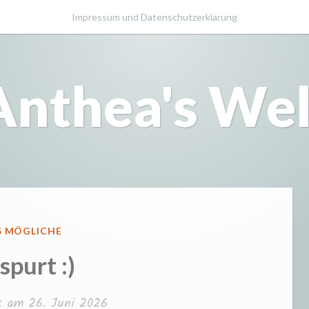
Impressum und Datenschutzerklärung
Anthea's Wel
FFENTLICHT
S MÖGLICHE
spurt :)
ht am
26. Juni 2026