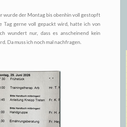
r wurde der Montag bis obenhin voll gestopft
 Tag gerne voll gepackt wird, hatte ich von
ch wundert nur, dass es anscheinend kein
d. Da muss ich noch mal nachfragen.