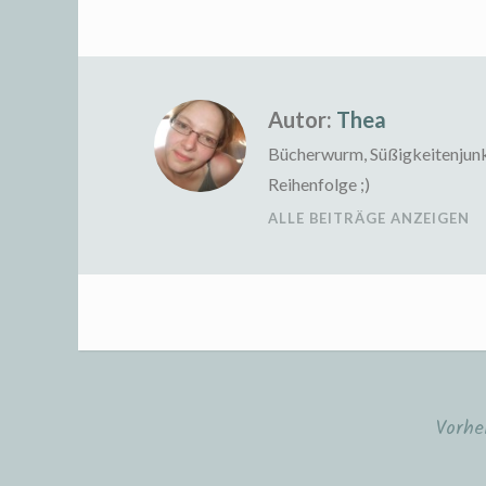
Autor:
Thea
Bücherwurm, Süßigkeitenjunkie
Reihenfolge ;)
ALLE BEITRÄGE ANZEIGEN
Vorhe
Beitragsnavigation