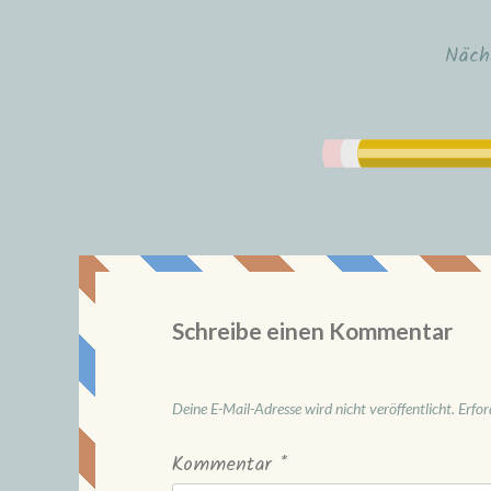
Näch
Schreibe einen Kommentar
Deine E-Mail-Adresse wird nicht veröffentlicht.
Erfor
Kommentar
*