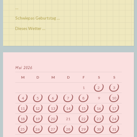
…
Schwiepas Geburtstag …
Dieses Wetter …
Mai 2026
M
D
M
D
F
S
S
1
2
3
4
5
6
7
8
9
10
11
12
13
14
15
16
17
18
19
20
21
22
23
24
25
26
27
28
29
30
31