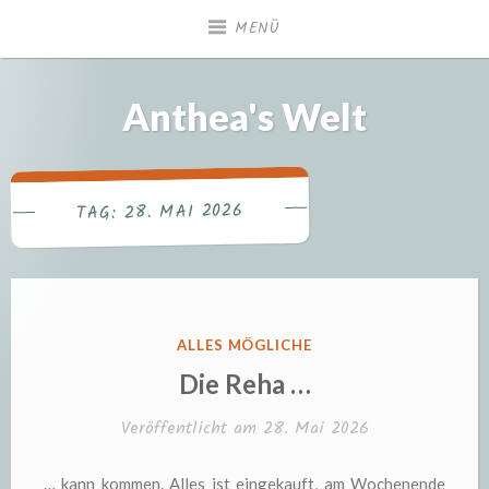
Zum
MENÜ
Inhalt
springen
Anthea's Welt
28. MAI 2026
TAG:
VERÖFFENTLICHT
ALLES MÖGLICHE
IN
Die Reha …
Veröffentlicht am
28. Mai 2026
… kann kommen. Alles ist eingekauft, am Wochenende