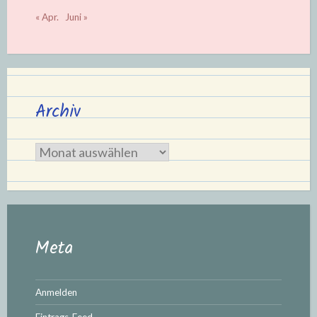
« Apr.
Juni »
Archiv
Archiv
Meta
Anmelden
Eintrags-Feed