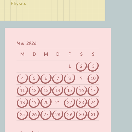
Physio.
Mai 2026
M
D
M
D
F
S
S
1
2
3
4
5
6
7
8
9
10
11
12
13
14
15
16
17
18
19
20
21
22
23
24
25
26
27
28
29
30
31