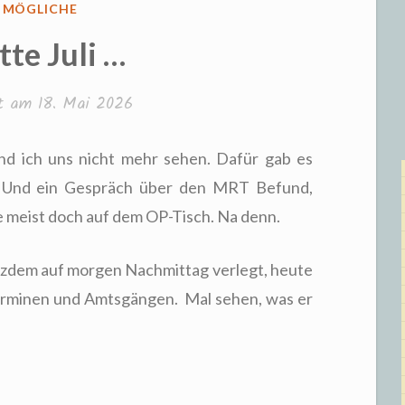
FFENTLICHT
S MÖGLICHE
tte Juli …
ht am
18. Mai 2026
d ich uns nicht mehr sehen. Dafür gab es
 Und ein Gespräch über den MRT Befund,
e meist doch auf dem OP-Tisch. Na denn.
tzdem auf morgen Nachmittag verlegt, heute
Terminen und Amtsgängen. Mal sehen, was er