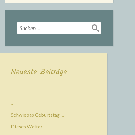
Suchen
nach:
Neueste Beiträge
…
…
Schwiepas Geburtstag …
Dieses Wetter …