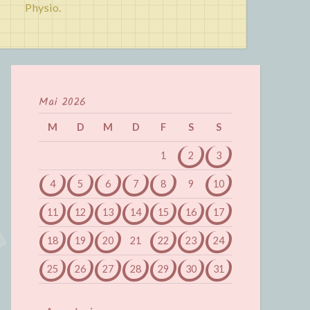
Physio.
Mai 2026
M
D
M
D
F
S
S
1
2
3
4
5
6
7
8
9
10
11
12
13
14
15
16
17
18
19
20
21
22
23
24
25
26
27
28
29
30
31