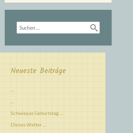
Suchen
nach:
Neueste Beiträge
…
…
Schwiepas Geburtstag …
Dieses Wetter …