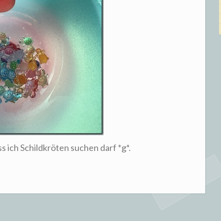
s ich Schildkröten suchen darf *g*.