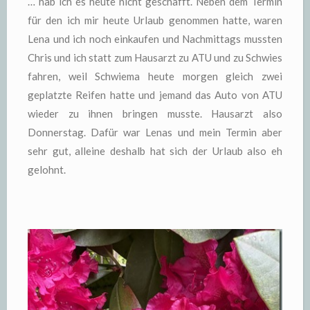
… hab ich es heute nicht geschafft. Neben dem Termin
für den ich mir heute Urlaub genommen hatte, waren
Lena und ich noch einkaufen und Nachmittags mussten
Chris und ich statt zum Hausarzt zu ATU und zu Schwies
fahren, weil Schwiema heute morgen gleich zwei
geplatzte Reifen hatte und jemand das Auto von ATU
wieder zu ihnen bringen musste. Hausarzt also
Donnerstag. Dafür war Lenas und mein Termin aber
sehr gut, alleine deshalb hat sich der Urlaub also eh
gelohnt.