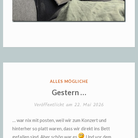
VERÖFFENTLICHT
ALLES MÖGLICHE
IN
Gestern …
Veröffentlicht am
22. Mai 2026
… war nix mit posten, weil wir zum Konzert und
hinterher so platt waren, dass wir direkt ins Bett
gefallen sind. Aber schön war es
. Und vor dem