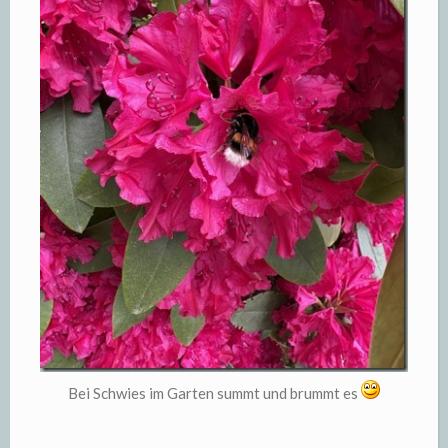
Bei Schwies im Garten summt und brummt es