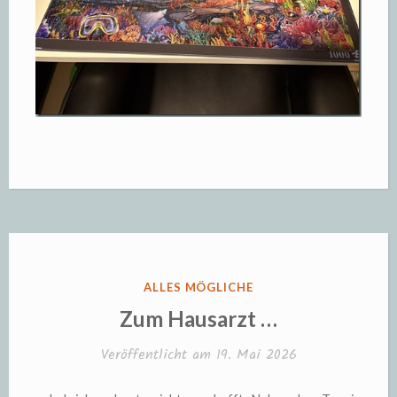
VERÖFFENTLICHT
ALLES MÖGLICHE
IN
Zum Hausarzt …
Veröffentlicht am
19. Mai 2026