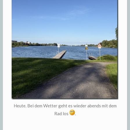
Heute. Bei dem Wetter geht es wieder abends mit dem
Rad los
.