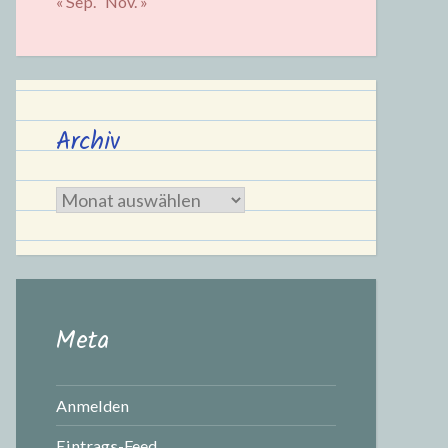
« Sep.
Nov. »
Archiv
Archiv
Meta
Anmelden
Eintrags-Feed