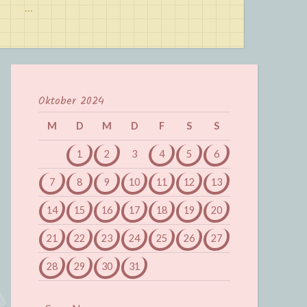
…
Oktober 2024
M
D
M
D
F
S
S
1
2
3
4
5
6
7
8
9
10
11
12
13
14
15
16
17
18
19
20
21
22
23
24
25
26
27
28
29
30
31