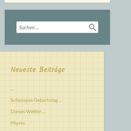
Suchen
nach:
Neueste Beiträge
…
Schwiepas Geburtstag …
Dieses Wetter …
Physio.