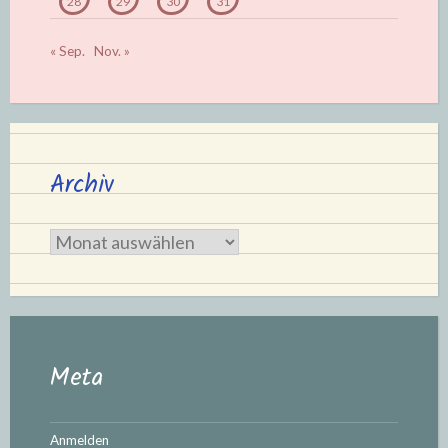
28
29
30
31
« Sep.
Nov. »
Archiv
Archiv
Meta
Anmelden