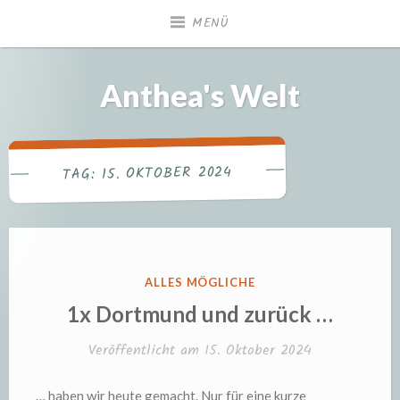
Zum
MENÜ
Inhalt
springen
Anthea's Welt
15. OKTOBER 2024
TAG:
VERÖFFENTLICHT
ALLES MÖGLICHE
IN
1x Dortmund und zurück …
Veröffentlicht am
15. Oktober 2024
… haben wir heute gemacht. Nur für eine kurze