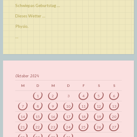
Schwiepas Geburtstag …
Dieses Wetter …
Physio.
…
Oktober 2024
M
D
M
D
F
S
S
1
2
3
4
5
6
7
8
9
10
11
12
13
14
15
16
17
18
19
20
21
22
23
24
25
26
27