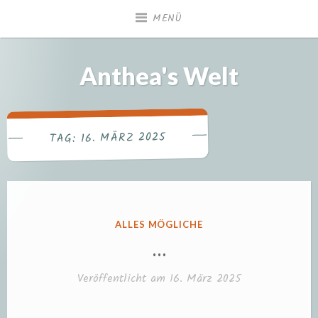
Zum
MENÜ
Inhalt
springen
Anthea's Welt
16. MÄRZ 2025
TAG:
VERÖFFENTLICHT
ALLES MÖGLICHE
IN
…
Veröffentlicht am
16. März 2025