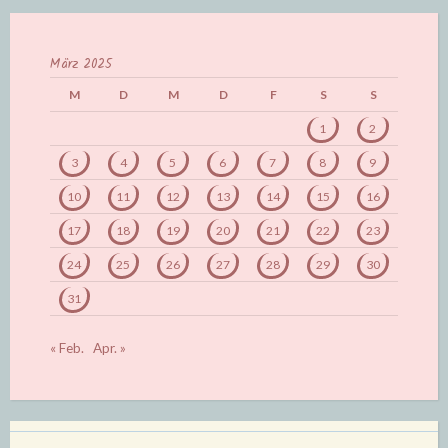
März 2025
M
D
M
D
F
S
S
1
2
3
4
5
6
7
8
9
10
11
12
13
14
15
16
17
18
19
20
21
22
23
24
25
26
27
28
29
30
31
« Feb.
Apr. »