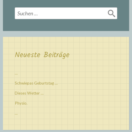
Suchen
nach:
Neueste Beiträge
…
Schwiepas Geburtstag …
Dieses Wetter …
Physio.
…