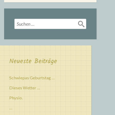
Suchen
nach:
Neueste Beiträge
Schwiepas Geburtstag …
Dieses Wetter …
Physio.
…