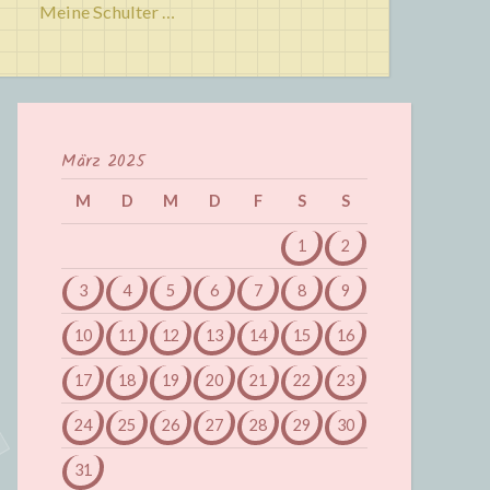
Meine Schulter …
März 2025
M
D
M
D
F
S
S
1
2
3
4
5
6
7
8
9
10
11
12
13
14
15
16
17
18
19
20
21
22
23
24
25
26
27
28
29
30
31