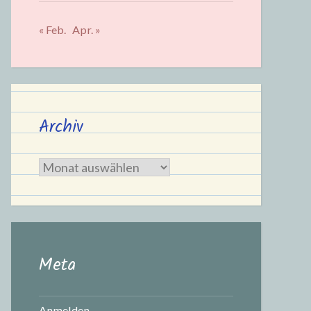
« Feb.
Apr. »
Archiv
Archiv
Meta
Anmelden