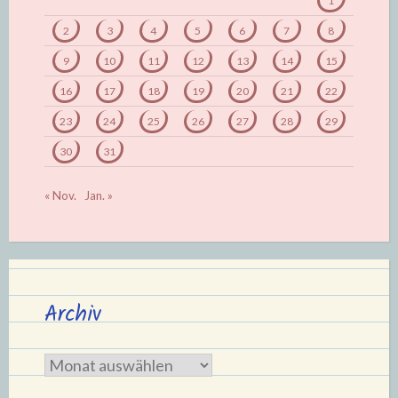
1
2
3
4
5
6
7
8
9
10
11
12
13
14
15
16
17
18
19
20
21
22
23
24
25
26
27
28
29
30
31
« Nov.
Jan. »
Archiv
Archiv