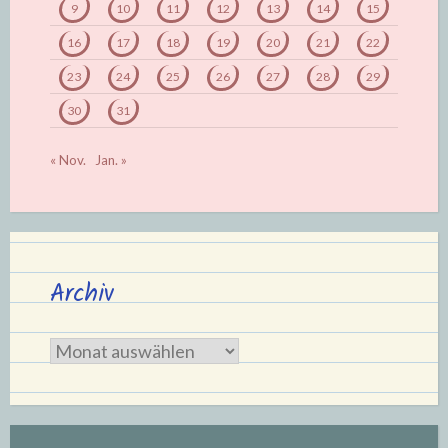
9
10
11
12
13
14
15
16
17
18
19
20
21
22
23
24
25
26
27
28
29
30
31
« Nov.
Jan. »
Archiv
Archiv