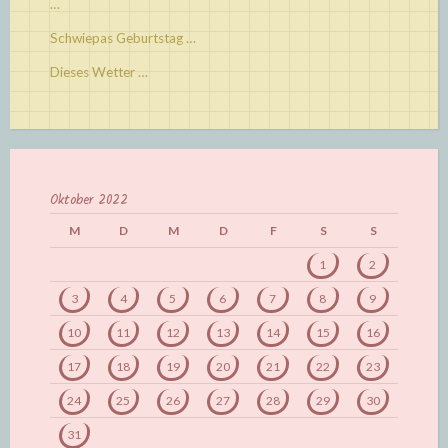
…
Schwiepas Geburtstag …
Dieses Wetter …
Oktober 2022
M
D
M
D
F
S
S
1
2
3
4
5
6
7
8
9
10
11
12
13
14
15
16
17
18
19
20
21
22
23
24
25
26
27
28
29
30
31