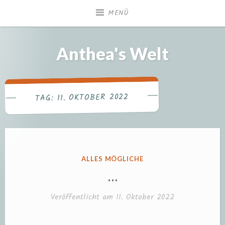
Zum
MENÜ
Inhalt
springen
Anthea's Welt
11. OKTOBER 2022
TAG:
VERÖFFENTLICHT
ALLES MÖGLICHE
IN
…
Veröffentlicht am
11. Oktober 2022