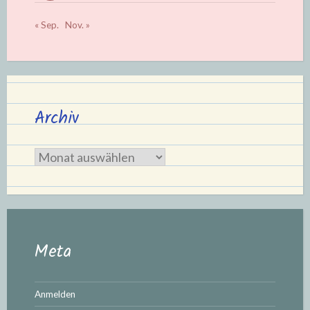
« Sep.
Nov. »
Archiv
Archiv
Meta
Anmelden