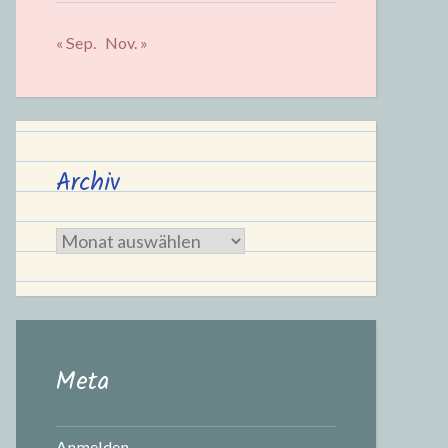
« Sep.
Nov. »
Archiv
Archiv
Meta
Anmelden