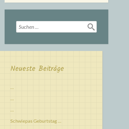
Suchen
nach:
Neueste Beiträge
…
…
…
Schwiepas Geburtstag …