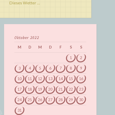
Dieses Wetter …
Oktober 2022
M
D
M
D
F
S
S
1
2
3
4
5
6
7
8
9
10
11
12
13
14
15
16
17
18
19
20
21
22
23
24
25
26
27
28
29
30
31