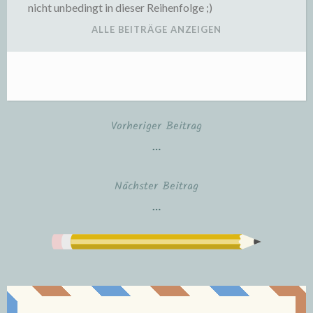
nicht unbedingt in dieser Reihenfolge ;)
ALLE BEITRÄGE ANZEIGEN
Vorheriger Beitrag
Beitragsnavigation
…
Nächster Beitrag
…