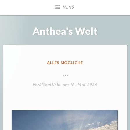
Zum
MENÜ
Inhalt
springen
Anthea's Welt
VERÖFFENTLICHT
ALLES MÖGLICHE
IN
…
Veröffentlicht am
16. Mai 2026