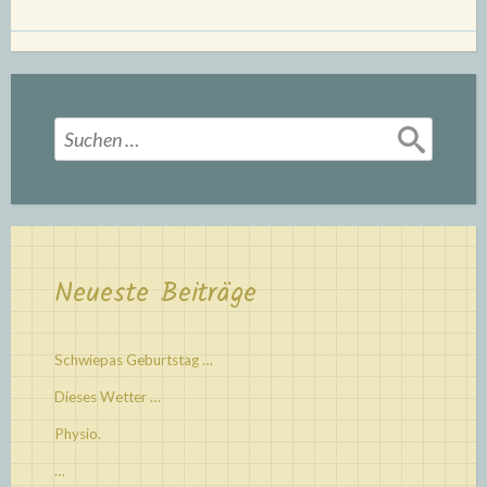
Suchen
nach:
Neueste Beiträge
Schwiepas Geburtstag …
Dieses Wetter …
Physio.
…