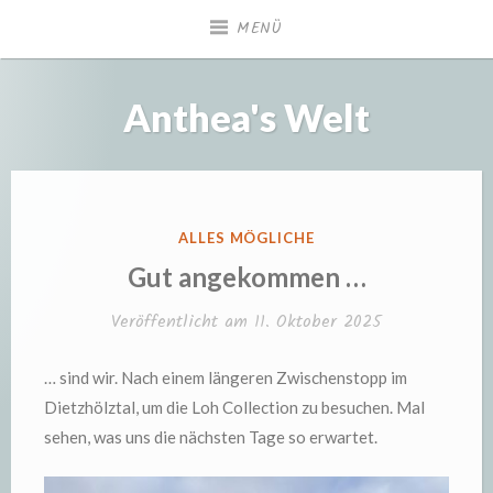
Zum
MENÜ
Inhalt
springen
Anthea's Welt
VERÖFFENTLICHT
ALLES MÖGLICHE
IN
Gut angekommen …
Veröffentlicht am
11. Oktober 2025
… sind wir. Nach einem längeren Zwischenstopp im
Dietzhölztal, um die Loh Collection zu besuchen. Mal
sehen, was uns die nächsten Tage so erwartet.