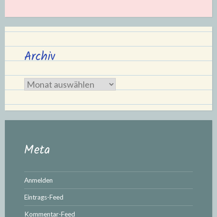
Archiv
Archiv
Meta
Anmelden
Eintrags-Feed
Kommentar-Feed