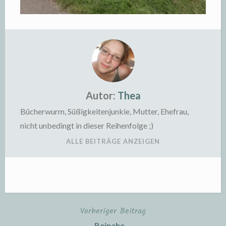
Autor:
Thea
Bücherwurm, Süßigkeitenjunkie, Mutter, Ehefrau,
nicht unbedingt in dieser Reihenfolge ;)
ALLE BEITRÄGE ANZEIGEN
Vorheriger Beitrag
Beitragsnavigation
Beinahe …