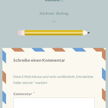
Nächster Beitrag
…
Schreibe einen Kommentar
Deine E-Mail-Adresse wird nicht veröffentlicht.
Erforderliche
Felder sind mit
*
markiert
Kommentar
*