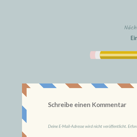
Näch
Ei
Schreibe einen Kommentar
Deine E-Mail-Adresse wird nicht veröffentlicht.
Erfor