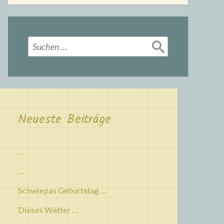
Suchen
nach:
Neueste Beiträge
…
…
Schwiepas Geburtstag …
Dieses Wetter …