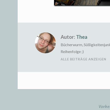
Autor:
Thea
Bücherwurm, Süßigkeitenjunkie
Reihenfolge ;)
ALLE BEITRÄGE ANZEIGEN
Vorhe
Beitragsnavigation