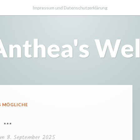
Impressum und Datenschutzerklärung
Anthea's Wel
FFENTLICHT
S MÖGLICHE
…
 am
8. September 2025