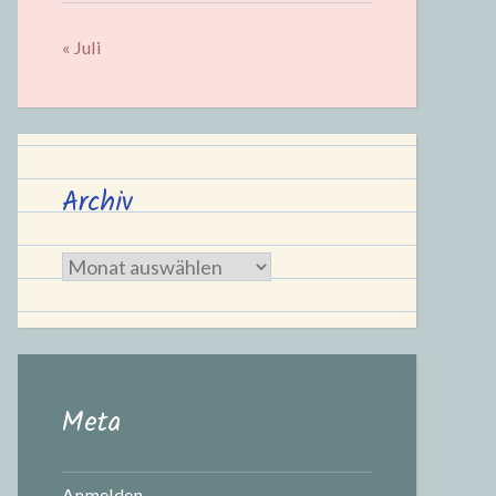
« Juli
Archiv
Archiv
Meta
Anmelden