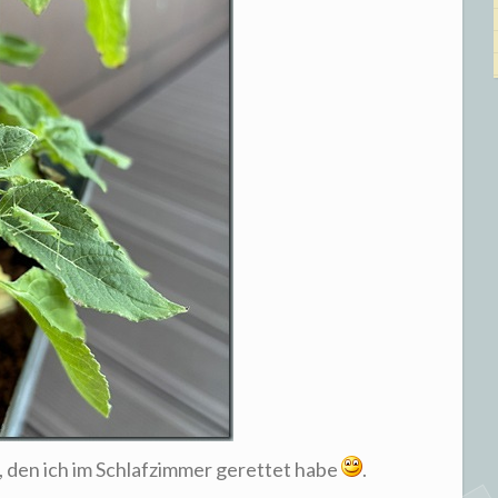
, den ich im Schlafzimmer gerettet habe
.