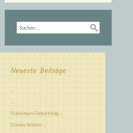
Suchen
nach:
Neueste Beiträge
…
…
Schwiepas Geburtstag …
Dieses Wetter …