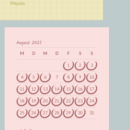
Physio.
August 2025
M
D
M
D
F
S
S
1
2
3
4
5
6
7
8
9
10
11
12
13
14
15
16
17
18
19
20
21
22
23
24
25
26
27
28
29
30
31