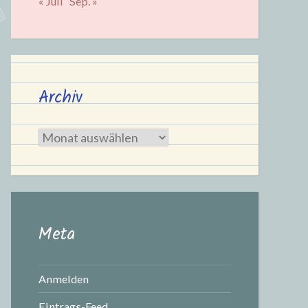
« Juli
Sep. »
Archiv
Archiv
Meta
Anmelden
Eintrags-Feed