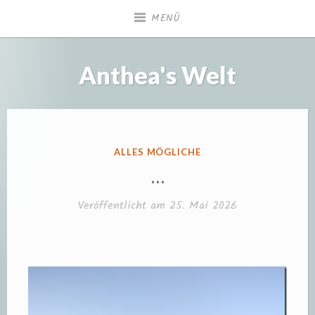
Zum
MENÜ
Inhalt
springen
Anthea's Welt
VERÖFFENTLICHT
ALLES MÖGLICHE
IN
…
Veröffentlicht am
25. Mai 2026