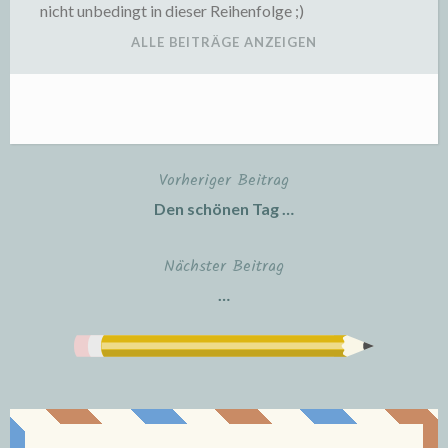
nicht unbedingt in dieser Reihenfolge ;)
ALLE BEITRÄGE ANZEIGEN
Vorheriger Beitrag
Beitragsnavigation
Den schönen Tag …
Nächster Beitrag
…