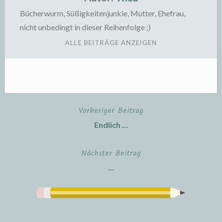
Bücherwurm, Süßigkeitenjunkie, Mutter, Ehefrau,
nicht unbedingt in dieser Reihenfolge ;)
ALLE BEITRÄGE ANZEIGEN
Vorheriger Beitrag
Beitragsnavigation
Endlich …
Nächster Beitrag
…