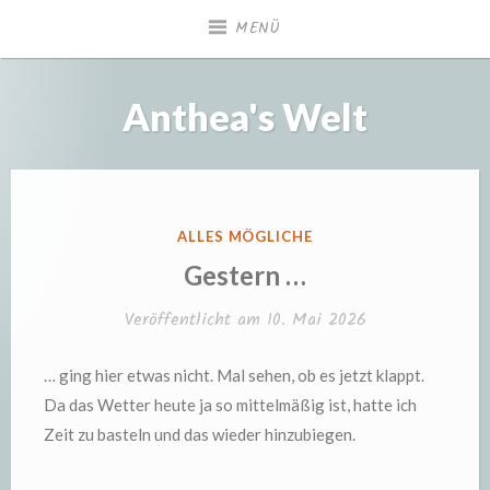
Zum
MENÜ
Inhalt
springen
Anthea's Welt
VERÖFFENTLICHT
ALLES MÖGLICHE
IN
Gestern …
Veröffentlicht am
10. Mai 2026
… ging hier etwas nicht. Mal sehen, ob es jetzt klappt.
Da das Wetter heute ja so mittelmäßig ist, hatte ich
Zeit zu basteln und das wieder hinzubiegen.