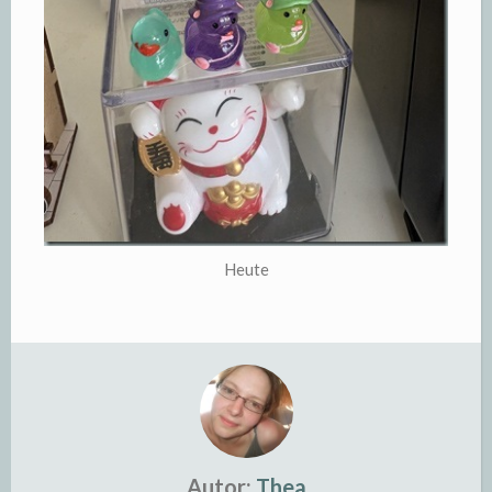
Heute
Autor:
Thea