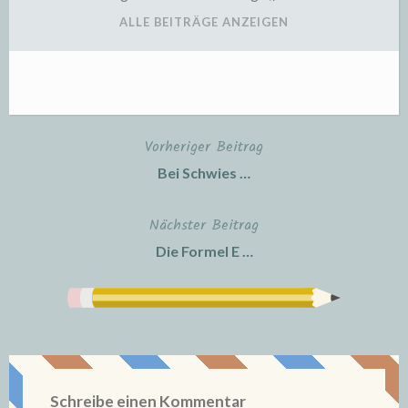
ALLE BEITRÄGE ANZEIGEN
Vorheriger Beitrag
Beitragsnavigation
Bei Schwies …
Nächster Beitrag
Die Formel E …
Schreibe einen Kommentar