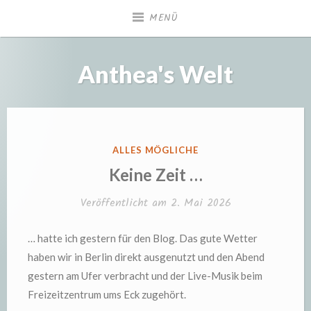
Zum
MENÜ
Inhalt
springen
Anthea's Welt
VERÖFFENTLICHT
ALLES MÖGLICHE
IN
Keine Zeit …
Veröffentlicht am
2. Mai 2026
… hatte ich gestern für den Blog. Das gute Wetter
haben wir in Berlin direkt ausgenutzt und den Abend
gestern am Ufer verbracht und der Live-Musik beim
Freizeitzentrum ums Eck zugehört.