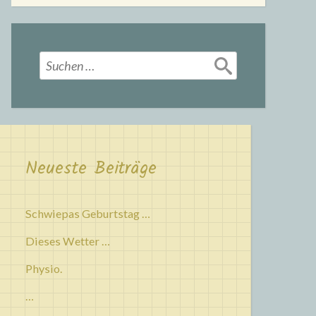
Suchen
nach:
Neueste Beiträge
Schwiepas Geburtstag …
Dieses Wetter …
Physio.
…