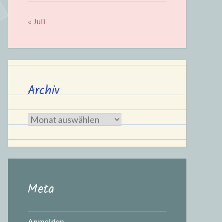
« Juli
Archiv
Archiv
Meta
Anmelden