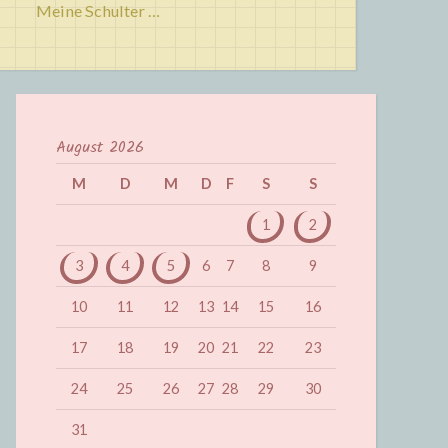
Meine Schulter …
August 2026
M
D
M
D
F
S
S
1
2
3
4
5
6
7
8
9
10
11
12
13
14
15
16
17
18
19
20
21
22
23
24
25
26
27
28
29
30
31