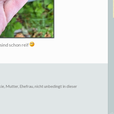
sind schon reif
, Mutter, Ehefrau, nicht unbedingt in dieser