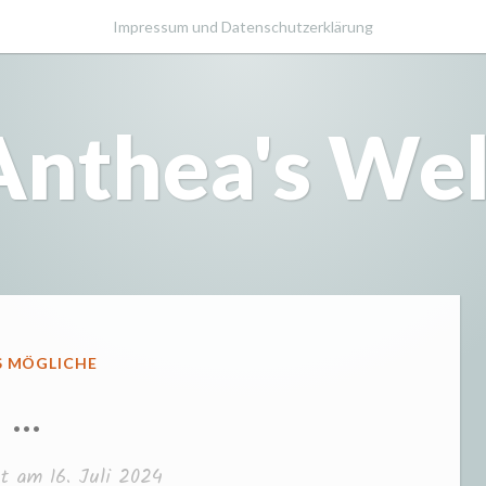
Impressum und Datenschutzerklärung
Anthea's Wel
FFENTLICHT
S MÖGLICHE
…
cht am
16. Juli 2024