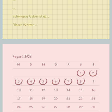
…
Schwiepas Geburtstag …
Dieses Wetter …
August 2026
M
D
M
D
F
S
S
1
2
3
4
5
6
7
8
9
10
11
12
13
14
15
16
17
18
19
20
21
22
23
24
25
26
27
28
29
30