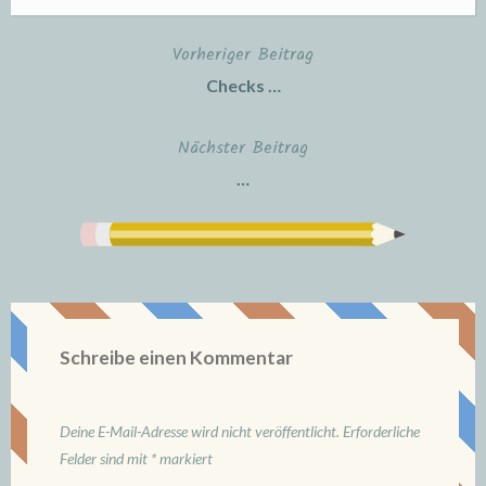
Vorheriger Beitrag
Beitragsnavigation
Checks …
Nächster Beitrag
…
Schreibe einen Kommentar
Deine E-Mail-Adresse wird nicht veröffentlicht.
Erforderliche
Felder sind mit
*
markiert