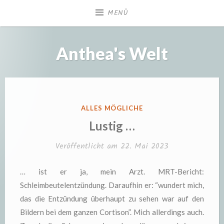
Zum
MENÜ
Inhalt
springen
Anthea's Welt
VERÖFFENTLICHT
ALLES MÖGLICHE
IN
Lustig …
Veröffentlicht am
22. Mai 2023
… ist er ja, mein Arzt. MRT-Bericht:
Schleimbeutelentzündung. Daraufhin er: “wundert mich,
das die Entzündung überhaupt zu sehen war auf den
Bildern bei dem ganzen Cortison”. Mich allerdings auch.