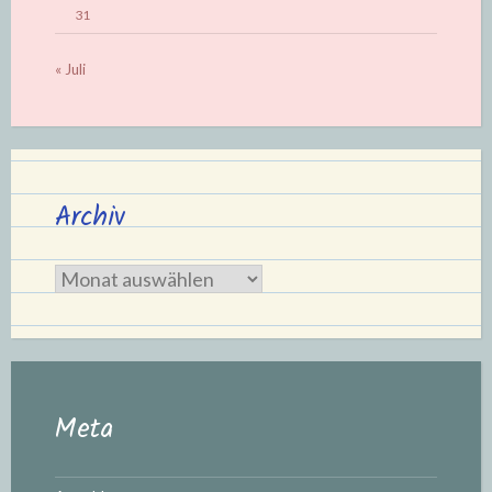
31
« Juli
Archiv
Archiv
Meta