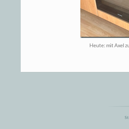
Heute: mit Axel 
St