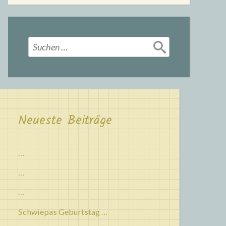
Suchen
nach:
Neueste Beiträge
…
…
…
Schwiepas Geburtstag …