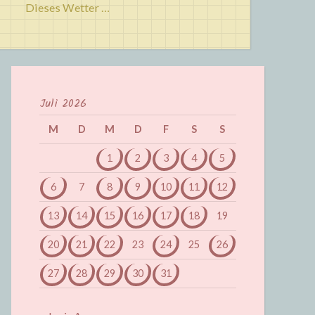
Dieses Wetter …
Juli 2026
M
D
M
D
F
S
S
1
2
3
4
5
6
7
8
9
10
11
12
13
14
15
16
17
18
19
20
21
22
23
24
25
26
27
28
29
30
31