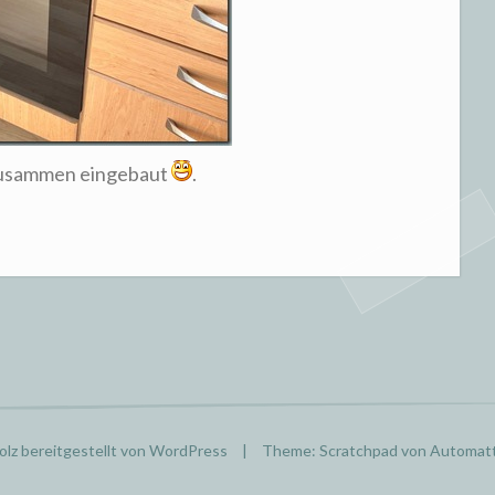
zusammen eingebaut
.
olz bereitgestellt von WordPress
|
Theme: Scratchpad von
Automatt