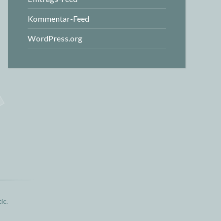
Kommentar-Feed
WordPress.org
ic
.