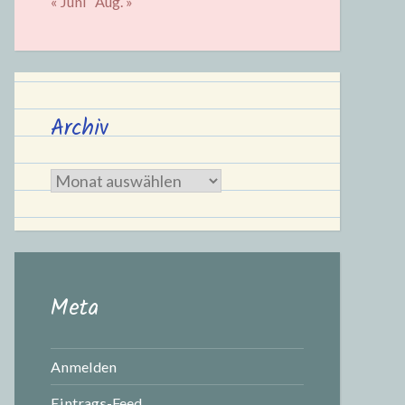
« Juni
Aug. »
Archiv
Archiv
Meta
Anmelden
Eintrags-Feed