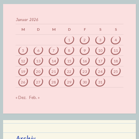
Januar 2026
M
D
M
D
F
S
S
1
2
3
4
5
6
7
8
9
10
11
12
13
14
15
16
17
18
19
20
21
22
23
24
25
26
27
28
29
30
31
« Dez.
Feb. »