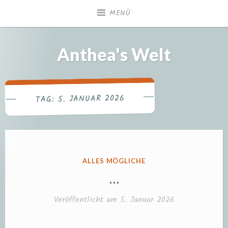
Zum
MENÜ
Inhalt
springen
Anthea's Welt
5. JANUAR 2026
TAG:
VERÖFFENTLICHT
ALLES MÖGLICHE
IN
…
Veröffentlicht am
5. Januar 2026