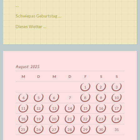
…
Schwiepas Geburtstag …
Dieses Wetter …
August 2025
M
D
M
D
F
S
S
1
2
3
4
5
6
7
8
9
10
11
12
13
14
15
16
17
18
19
20
21
22
23
24
25
26
27
28
29
30
31