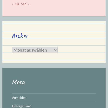
« Juli
Sep. »
Archiv
Archiv
Meta
Anmelden
Eintrags-Feed