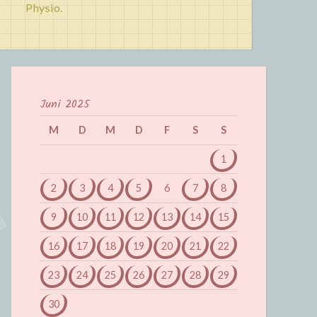
Physio.
Juni 2025
M
D
M
D
F
S
S
1
2
3
4
5
6
7
8
9
10
11
12
13
14
15
16
17
18
19
20
21
22
23
24
25
26
27
28
29
30