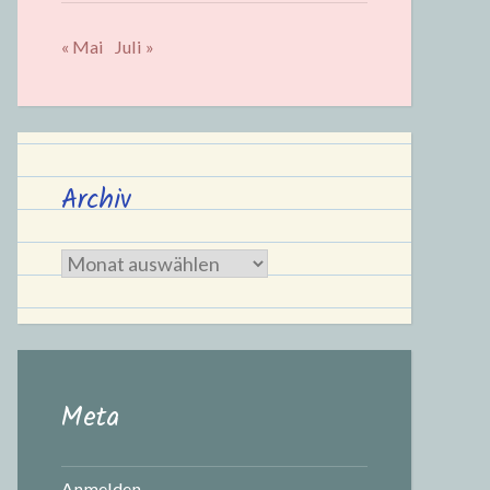
« Mai
Juli »
Archiv
Archiv
Meta
Anmelden