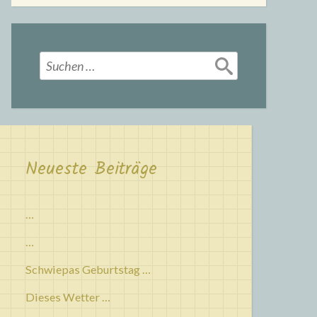
Suchen
nach:
Neueste Beiträge
…
…
Schwiepas Geburtstag …
Dieses Wetter …