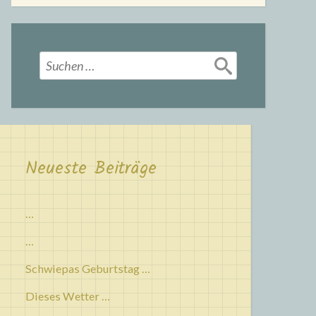
Suchen
nach:
Neueste Beiträge
…
…
Schwiepas Geburtstag …
Dieses Wetter …