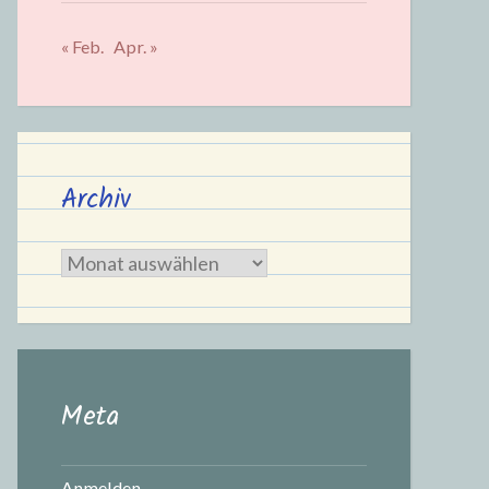
« Feb.
Apr. »
Archiv
Archiv
Meta
Anmelden