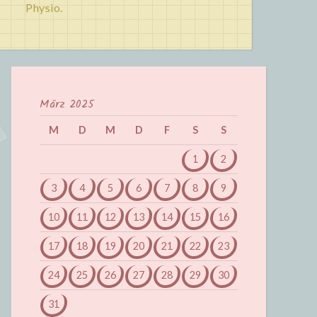
Physio.
März 2025
M
D
M
D
F
S
S
1
2
3
4
5
6
7
8
9
10
11
12
13
14
15
16
17
18
19
20
21
22
23
24
25
26
27
28
29
30
31