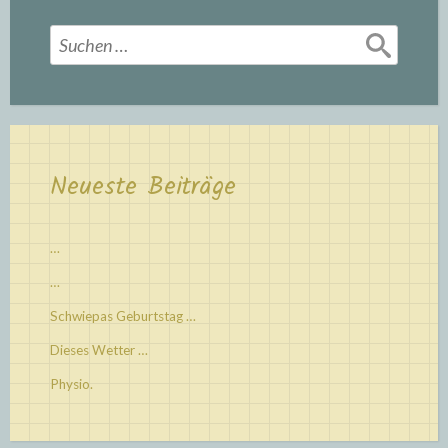
Suchen
nach:
Neueste Beiträge
…
…
Schwiepas Geburtstag …
Dieses Wetter …
Physio.