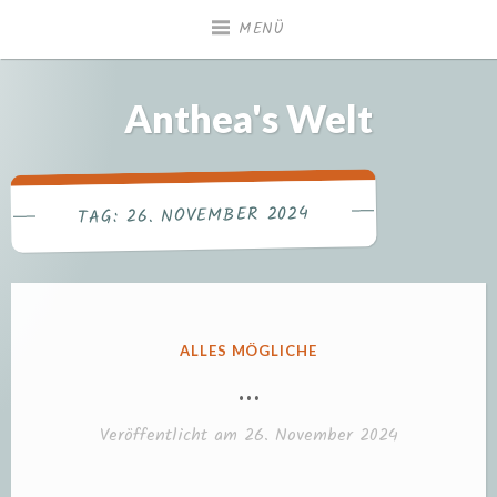
Zum
MENÜ
Inhalt
springen
Anthea's Welt
26. NOVEMBER 2024
TAG:
VERÖFFENTLICHT
ALLES MÖGLICHE
IN
…
Veröffentlicht am
26. November 2024