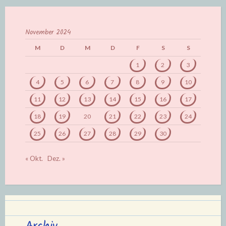
November 2024
M
D
M
D
F
S
S
1
2
3
4
5
6
7
8
9
10
11
12
13
14
15
16
17
18
19
20
21
22
23
24
25
26
27
28
29
30
« Okt.
Dez. »