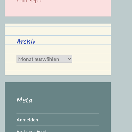
« Juli
Sep. »
Archiv
Archiv
Meta
Anmelden
Eintrags-Feed