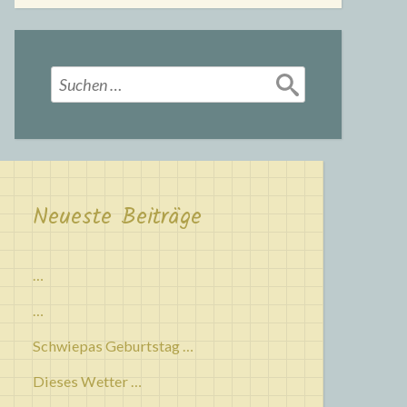
Suchen
nach:
Neueste Beiträge
…
…
Schwiepas Geburtstag …
Dieses Wetter …