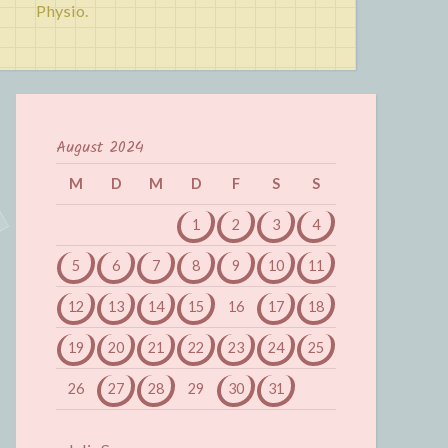
Physio.
August 2024
M
D
M
D
F
S
S
1
2
3
4
5
6
7
8
9
10
11
12
13
14
15
16
17
18
19
20
21
22
23
24
25
26
27
28
29
30
31