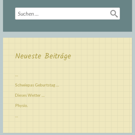
Suchen
nach:
Neueste Beiträge
…
Schwiepas Geburtstag …
Dieses Wetter …
Physio.
…