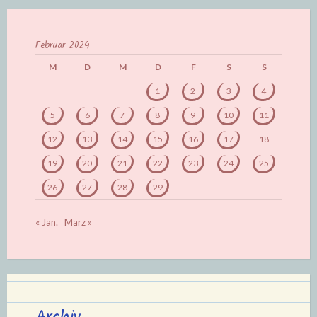
Februar 2024
M
D
M
D
F
S
S
1
2
3
4
5
6
7
8
9
10
11
12
13
14
15
16
17
18
19
20
21
22
23
24
25
26
27
28
29
« Jan.
März »