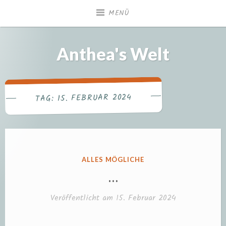
Zum
MENÜ
Inhalt
springen
Anthea's Welt
15. FEBRUAR 2024
TAG:
VERÖFFENTLICHT
ALLES MÖGLICHE
IN
…
Veröffentlicht am
15. Februar 2024