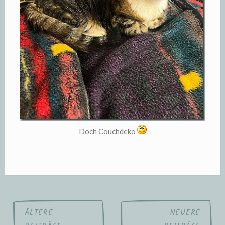
Doch Couchdeko
Beitragsnavigation
ÄLTERE
NEUERE