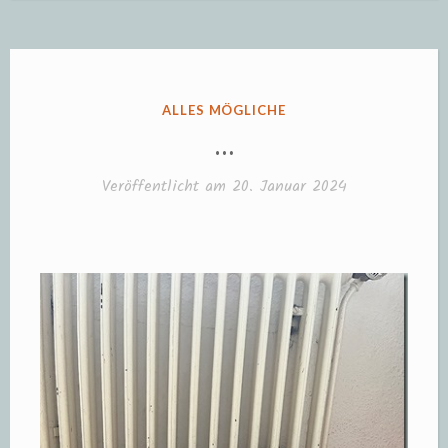
VERÖFFENTLICHT
ALLES MÖGLICHE
IN
…
Veröffentlicht am
20. Januar 2024