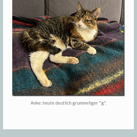
Anke: heute deutlich grummeliger *g*.