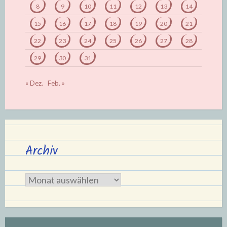
8
9
10
11
12
13
14
15
16
17
18
19
20
21
22
23
24
25
26
27
28
29
30
31
« Dez.
Feb. »
Archiv
Archiv