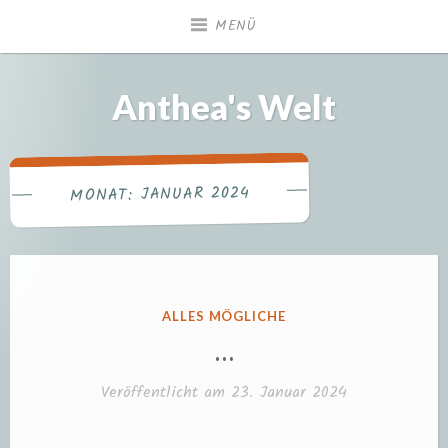
Zum
MENÜ
Inhalt
springen
Anthea's Welt
JANUAR 2024
MONAT:
VERÖFFENTLICHT
ALLES MÖGLICHE
IN
…
Veröffentlicht am
23. Januar 2024