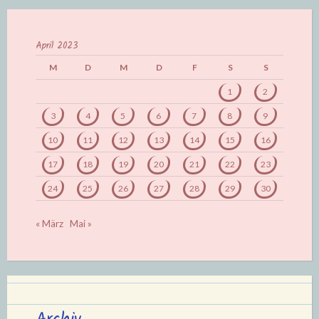
April 2023
M
D
M
D
F
S
S
1
2
3
4
5
6
7
8
9
10
11
12
13
14
15
16
17
18
19
20
21
22
23
24
25
26
27
28
29
30
« März
Mai »