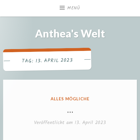
Zum
MENÜ
Inhalt
springen
Anthea's Welt
13. APRIL 2023
TAG:
VERÖFFENTLICHT
ALLES MÖGLICHE
IN
…
Veröffentlicht am
13. April 2023