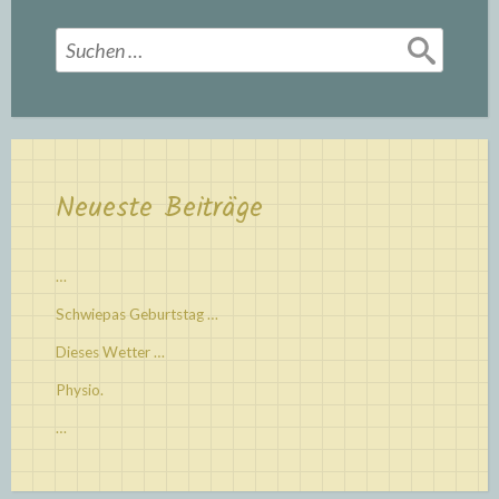
Suchen
nach:
Neueste Beiträge
…
Schwiepas Geburtstag …
Dieses Wetter …
Physio.
…