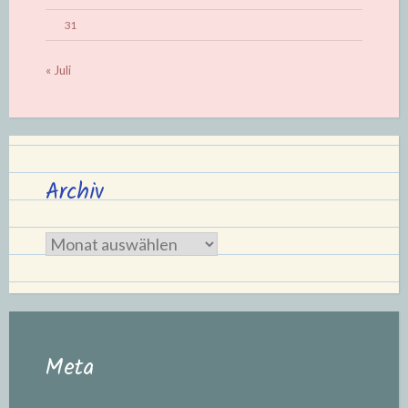
31
« Juli
Archiv
Archiv
Meta