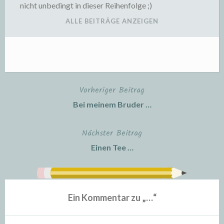
nicht unbedingt in dieser Reihenfolge ;)
ALLE BEITRÄGE ANZEIGEN
Vorheriger Beitrag
Beitragsnavigation
Bei meinem Bruder …
Nächster Beitrag
Einen Tee …
Ein Kommentar zu „
…
“