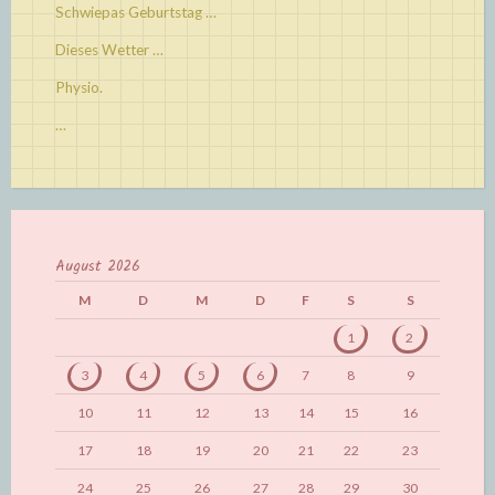
Schwiepas Geburtstag …
Dieses Wetter …
Physio.
…
August 2026
M
D
M
D
F
S
S
1
2
3
4
5
6
7
8
9
10
11
12
13
14
15
16
17
18
19
20
21
22
23
24
25
26
27
28
29
30