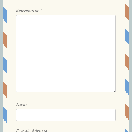
Kommentar
*
Name
E-Mail-Adresse