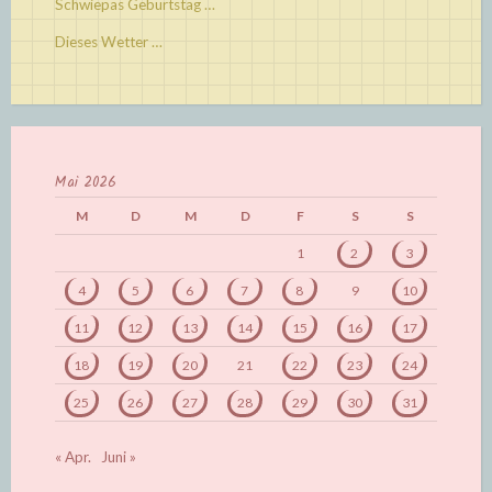
Schwiepas Geburtstag …
Dieses Wetter …
Mai 2026
M
D
M
D
F
S
S
1
2
3
4
5
6
7
8
9
10
11
12
13
14
15
16
17
18
19
20
21
22
23
24
25
26
27
28
29
30
31
« Apr.
Juni »